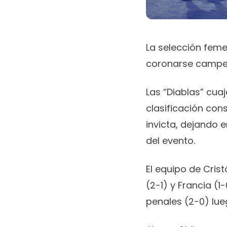
La selección feme
coronarse campeona
Las “Diablas” cua
clasificación con
invicta, dejando 
del evento.
El equipo de Cris
(2-1) y Francia (1
penales (2-0) lue