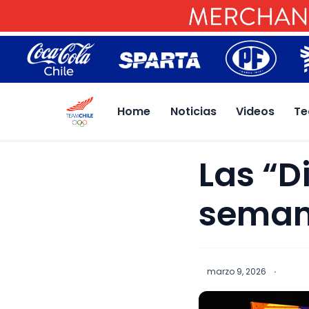
Home
Noticias
Videos
Te
Las “D
seman
marzo 9, 2026
·