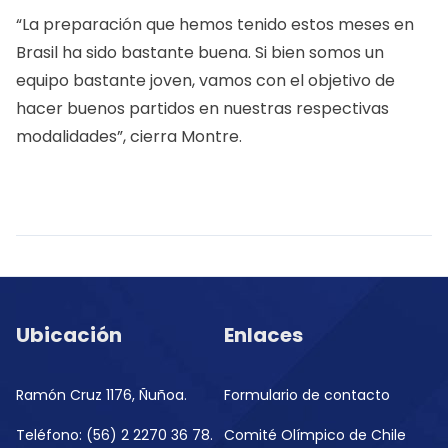
“La preparación que hemos tenido estos meses en
Brasil ha sido bastante buena. Si bien somos un
equipo bastante joven, vamos con el objetivo de
hacer buenos partidos en nuestras respectivas
modalidades”, cierra Montre.
Ubicación
Enlaces
Ramón Cruz 1176, Ñuñoa.
Formulario de contacto
Teléfono: (56) 2 2270 36 78.
Comité Olímpico de Chile